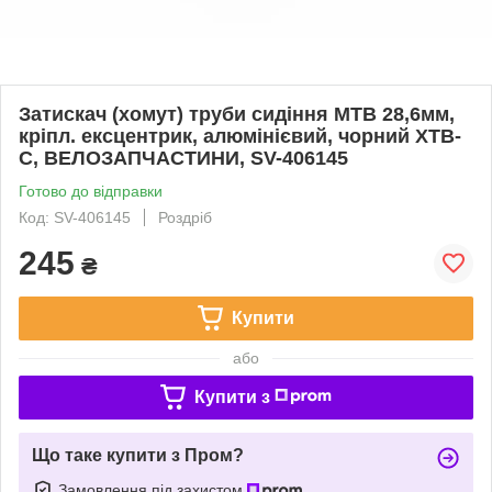
Затискач (хомут) труби сидіння MTB 28,6мм,
кріпл. ексцентрик, алюмінієвий, чорний XTB-
C, ВЕЛОЗАПЧАСТИНИ, SV-406145
Готово до відправки
Код: SV-406145
Роздріб
245
₴
Купити
або
Купити з
Що таке купити з Пром?
Замовлення під захистом