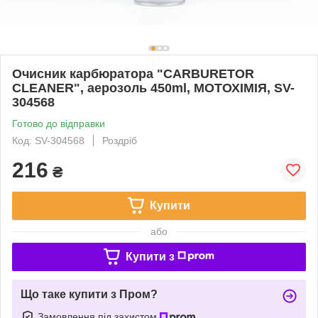
Очисник карбюратора "CARBURETOR
CLEANER", аерозоль 450ml, МОТОХІМІЯ, SV-
304568
Готово до відправки
Код: SV-304568
Роздріб
216
₴
Купити
або
Купити з
Що таке купити з Пром?
Замовлення під захистом