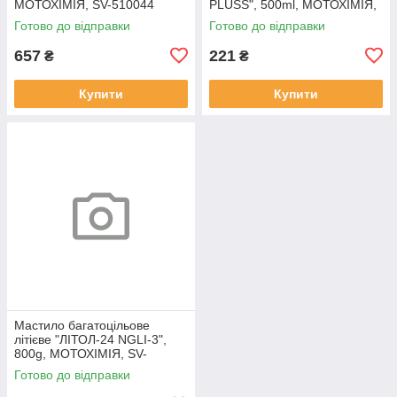
МОТОХІМІЯ, SV-510044
PLUSS", 500ml, МОТОХІМІЯ,
SV-510045
Готово до відправки
Готово до відправки
657
221
₴
₴
Купити
Купити
Мастило багатоцільове
літієве "ЛІТОЛ-24 NGLI-3",
800g, МОТОХІМІЯ, SV-
510040
Готово до відправки