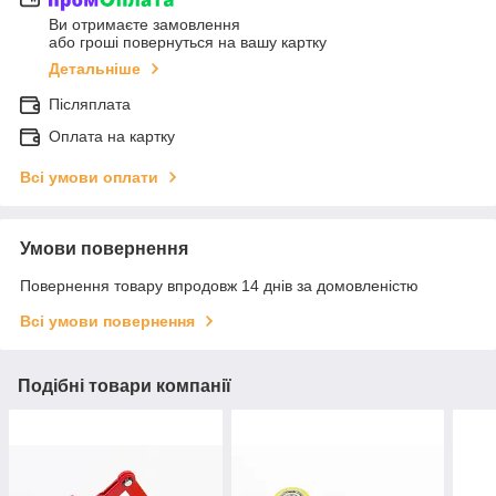
Ви отримаєте замовлення
або гроші повернуться на вашу картку
Детальніше
Післяплата
Оплата на картку
Всі умови оплати
Умови повернення
Повернення товару впродовж 14 днів за домовленістю
Всі умови повернення
Подібні товари компанії