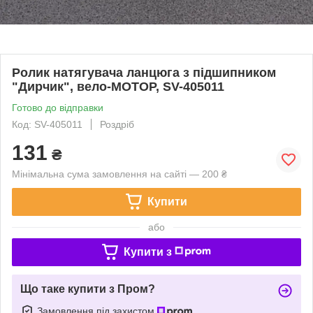
Ролик натягувача ланцюга з підшипником
"Дирчик", вело-МОТОР, SV-405011
Готово до відправки
Код: SV-405011
Роздріб
131
₴
Мінімальна сума замовлення на сайті — 200 ₴
Купити
або
Купити з
Що таке купити з Пром?
Замовлення під захистом