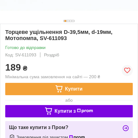
Торцеве ущільнення D-39,5мм, d-19мм,
Мотопомпа, SV-611093
Готово до відправки
Код: SV-611093
Роздріб
189
₴
Мінімальна сума замовлення на сайті — 200 ₴
Купити
або
Купити з
Що таке купити з Пром?
Замовлення під захистом