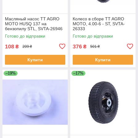
Масляный насос TT AGRO
Колесо в сборе TT AGRO
MOTO HUSQ 137 на
MOTO, 4.00-6 - ST, SVTA-
бензопилу STL, SVTA-26946
26333
Готово до відправки
Готово до відправки
108
376
₴
₴
209 ₴
501 ₴
Купити
Купити
–19%
–17%