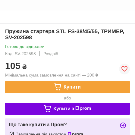
Пружина стартера STL FS-38/45/55, ТРИМЕР,
SV-202598
Готово до відправки
Код: SV-202598
Роздріб
105
₴
Мінімальна сума замовлення на сайті — 200 ₴
Купити
або
Купити з
Що таке купити з Пром?
Замовлення під захистом