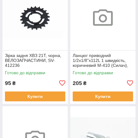
Зірка задня ХВЗ 21T, чорна,
Ланцюг приводний
ВЕЛОЗАПЧАСТИНИ, SV-
1/2х1/8"х112L 1 швидкість,
412236
коричневий M-410 (Силач),
ВЕЛОЗАПЧАСТИНИ, SV-
Готово до відправки
Готово до відправки
412658
95
205
₴
₴
Купити
Купити