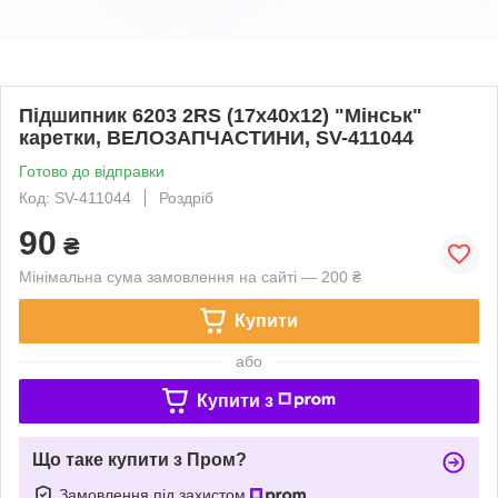
Підшипник 6203 2RS (17х40х12) "Мінськ"
каретки, ВЕЛОЗАПЧАСТИНИ, SV-411044
Готово до відправки
Код: SV-411044
Роздріб
90
₴
Мінімальна сума замовлення на сайті — 200 ₴
Купити
або
Купити з
Що таке купити з Пром?
Замовлення під захистом