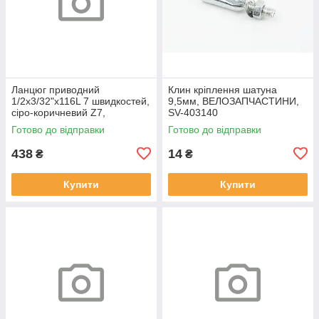
Ланцюг приводний
Клин кріплення шатуна
1/2х3/32"х116L 7 швидкостей,
9,5мм, ВЕЛОЗАПЧАСТИНИ,
сіро-коричневий Z7,
SV-403140
ВЕЛОЗАПЧАСТИНИ, SV-
Готово до відправки
Готово до відправки
406559
438
14
₴
₴
Купити
Купити