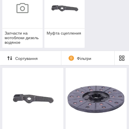
Запчасти на
Муфта сцепления
мотоблоки дизель
водяное
охлаждение
Сортування
0
Фільтри