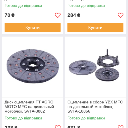
3859
Готово до відправки
Готово до відправки
70
284
₴
₴
Купити
Купити
Диск сцепления TT AGRO
Сцепление в сборе YBX MFC
MOTO MFC на дизельный
на дизельный мотоблок,
мотоблок, SVTA-3862
SVTA-18856
Готово до відправки
Готово до відправки
238
631
₴
₴