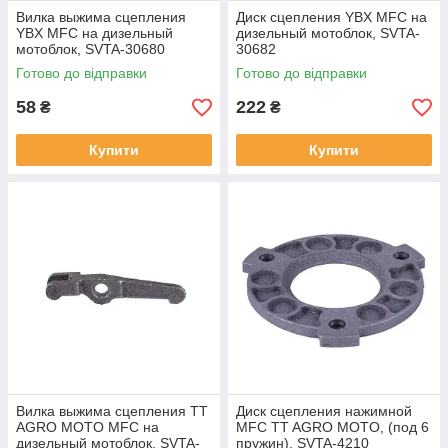
Вилка выжима сцепления
Диск сцепления YBX MFC на
YBX MFC на дизельный
дизельный мотоблок, SVTA-
мотоблок, SVTA-30680
30682
Готово до відправки
Готово до відправки
58
222
₴
₴
Купити
Купити
Вилка выжима сцепления TT
Диск сцепления нажимной
AGRO MOTO MFC на
MFC TT AGRO MOTO, (под 6
дизельный мотоблок, SVTA-
пружин), SVTA-4210