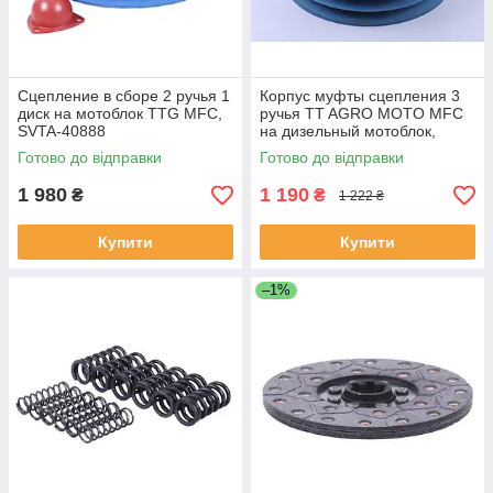
Сцепление в сборе 2 ручья 1
Корпус муфты сцепления 3
диск на мотоблок TTG MFC,
ручья TT AGRO MOTO MFC
SVTA-40888
на дизельный мотоблок,
SVTA-6012
Готово до відправки
Готово до відправки
1 980
1 190
₴
₴
1 222 ₴
Купити
Купити
–1%