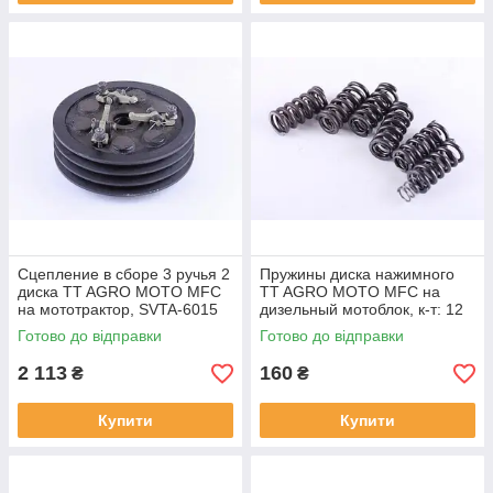
Сцепление в сборе 3 ручья 2
Пружины диска нажимного
диска TT AGRO MOTO MFC
TT AGRO MOTO MFC на
на мототрактор, SVTA-6015
дизельный мотоблок, к-т: 12
шт, SVTA-6017
Готово до відправки
Готово до відправки
2 113
160
₴
₴
Купити
Купити