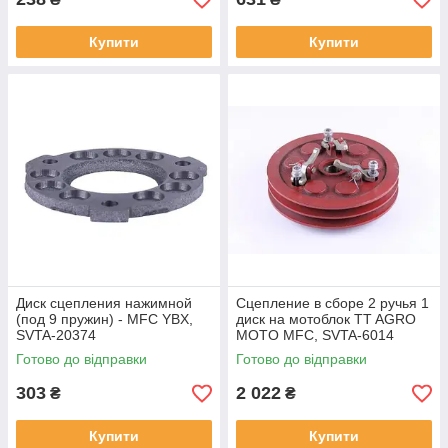
Купити
Купити
Диск сцепления нажимной
Сцепление в сборе 2 ручья 1
(под 9 пружин) - MFC YBX,
диск на мотоблок TT AGRO
SVTA-20374
MOTO MFC, SVTA-6014
Готово до відправки
Готово до відправки
303
2 022
₴
₴
Купити
Купити