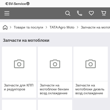
🤙SV-Service😎
Товари та послуги
TATA Agro Moto
Запчасти на мото
Запчасти на мотоблоки
Запчасти для КПП
Запчасти на
Запчасти на
и редукторов
мотоблоки бензин
мотоблоки дизель
возд.охлаждение
возд.охлаждение