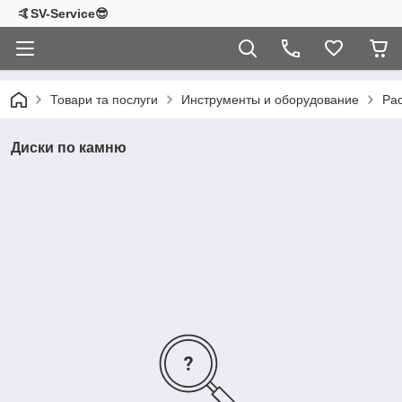
🤙SV-Service😎
Товари та послуги
Инструменты и оборудование
Ра
Диски по камню