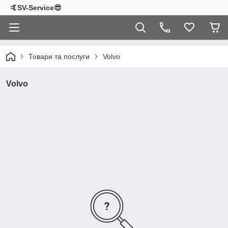
🤙SV-Service😎
Товари та послуги
Volvo
Volvo