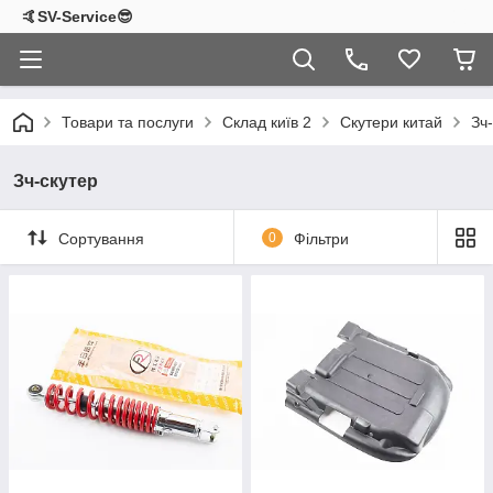
🤙SV-Service😎
Товари та послуги
Склад київ 2
Скутери китай
Зч
Зч-скутер
Сортування
0
Фільтри