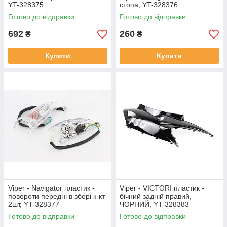
YT-328375
стопа, YT-328376
Готово до відправки
Готово до відправки
692
260
₴
₴
Купити
Купити
Viper - Navigator пластик -
Viper - VICTORI пластик -
повороти передні в зборі к-кт
бічний задній правий,
2шт, YT-328377
ЧОРНИЙ, YT-328383
Готово до відправки
Готово до відправки