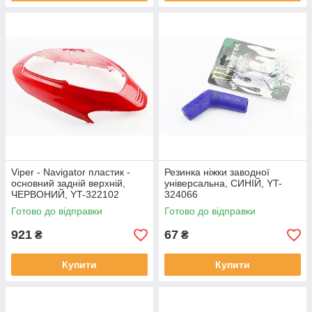
Viper - Navigator пластик -
Резинка ніжки заводної
основний задній верхній,
універсальна, СИНІЙ, YT-
ЧЕРВОНИЙ, YT-322102
324066
Готово до відправки
Готово до відправки
921
67
₴
₴
Купити
Купити