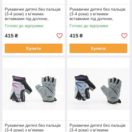
Рукавички дитячі без пальців
Рукавички дитячі без пальців
(3-4 роки) з м'якими
(3-4 роки) з м'якими
вставками під долоню,
вставками під долоню,
чорно-сіро-червоні SKG-
чорно-сіро-зелені SKG-1553,
Готово до відправки
Готово до відправки
1553, ВЕЛОЕКІПІРУВАННЯ,
ВЕЛОЕКІПІРУВАННЯ, SV-
SV-408111
408112
415
415
₴
₴
Купити
Купити
Рукавички дитячі без пальців
Рукавички дитячі без пальців
(3-4 роки) з м'якими
(3-4 роки) з м'якими