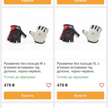
Купити
Купити
Рукавички без пальців M з
Рукавички без пальців XL з
м'якими вставками під
м'якими вставками під
долоню, чорно-червоні,
долоню, чорно-червоні,
ВЕЛОЕКІПІРУВАННЯ, SV-
ВЕЛОЕКІПІРУВАННЯ, SV-
Готово до відправки
Готово до відправки
408005
408006
478
478
₴
₴
Купити
Купити