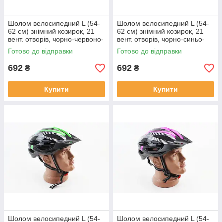
Шолом велосипедний L (54-
Шолом велосипедний L (54-
62 см) знімний козирок, 21
62 см) знімний козирок, 21
вент. отворів, чорно-червоно-
вент. отворів, чорно-синьо-
білий, ВЕЛОЕКІПІРУВАННЯ,
білий, ВЕЛОЕКІПІРУВАННЯ,
Готово до відправки
Готово до відправки
SV-408011
SV-408122
692
692
₴
₴
Купити
Купити
Шолом велосипедний L (54-
Шолом велосипедний L (54-