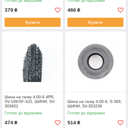
Готово до відправки
Готово до відправки
379
466
₴
₴
Купити
Купити
Шина на тачку 4,00-6 4PR,
SV-108/SF-522, ШИНИ, SV-
Шина на тачку 4,00-6, S-369,
303652
ШИНИ, SV-353238
Готово до відправки
Готово до відправки
474
514
₴
₴