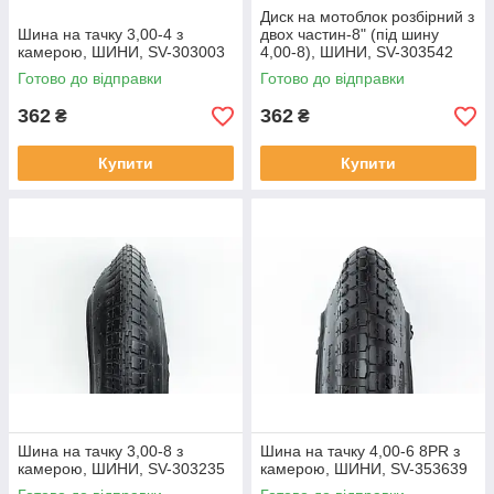
Диск на мотоблок розбірний з
Шина на тачку 3,00-4 з
двох частин-8" (під шину
камерою, ШИНИ, SV-303003
4,00-8), ШИНИ, SV-303542
Готово до відправки
Готово до відправки
362
362
₴
₴
Купити
Купити
Шина на тачку 3,00-8 з
Шина на тачку 4,00-6 8PR з
камерою, ШИНИ, SV-303235
камерою, ШИНИ, SV-353639