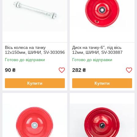
Вісь колеса на тачку
Диск на тачку-6", під вісь
12х150мм, ШИНИ, SV-303096
12мм, ШИНИ, SV-303887
Готово до відправки
Готово до відправки
90
282
₴
₴
Купити
Купити