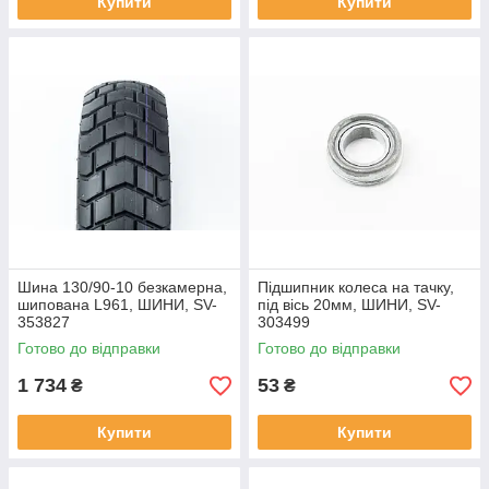
Купити
Купити
Шина 130/90-10 безкамерна,
Підшипник колеса на тачку,
шипована L961, ШИНИ, SV-
під вісь 20мм, ШИНИ, SV-
353827
303499
Готово до відправки
Готово до відправки
1 734
53
₴
₴
Купити
Купити