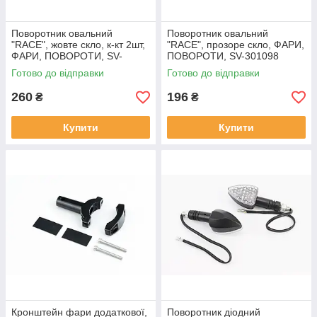
Поворотник овальний
Поворотник овальний
"RACE", жовте скло, к-кт 2шт,
"RACE", прозоре скло, ФАРИ,
ФАРИ, ПОВОРОТИ, SV-
ПОВОРОТИ, SV-301098
354883
Готово до відправки
Готово до відправки
260
196
₴
₴
Купити
Купити
Кронштейн фари додаткової,
Поворотник діодний