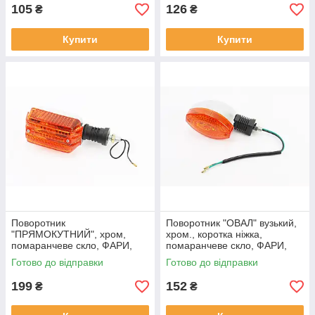
105
126
₴
₴
Купити
Купити
Поворотник
Поворотник "ОВАЛ" вузький,
"ПРЯМОКУТНИЙ", хром,
хром., коротка ніжка,
помаранчеве скло, ФАРИ,
помаранчеве скло, ФАРИ,
ПОВОРОТИ, SV-337736
ПОВОРОТИ, SV-301717
Готово до відправки
Готово до відправки
199
152
₴
₴