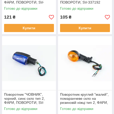
ФАРИ, ПОВОРОТИ, SV-
ПОВОРОТИ, SV-337192
301760
Готово до відправки
Готово до відправки
121
105
₴
₴
Купити
Купити
Поворотник "ЧОВНИК",
Поворотник круглий "малий",
чорний, синє скло тип 2,
помаранчеве скло на
ФАРИ, ПОВОРОТИ, SV-
резиновій ніжці тип 2, ФАРИ,
354887
ПОВОРОТИ, SV-354425
Готово до відправки
Готово до відправки