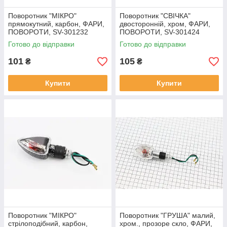
Поворотник "МІКРО"
Поворотник "СВІЧКА"
прямокутний, карбон, ФАРИ,
двосторонній, хром, ФАРИ,
ПОВОРОТИ, SV-301232
ПОВОРОТИ, SV-301424
Готово до відправки
Готово до відправки
101
105
₴
₴
Купити
Купити
Поворотник "МІКРО"
Поворотник "ГРУША" малий,
стрілоподібний, карбон,
хром., прозоре скло, ФАРИ,