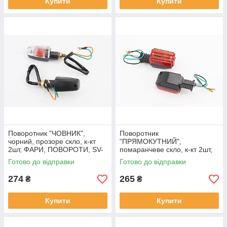
Купити
Купити
Поворотник "ЧОВНИК",
Поворотник
чорний, прозоре скло, к-кт
"ПРЯМОКУТНИЙ",
2шт, ФАРИ, ПОВОРОТИ, SV-
помаранчеве скло, к-кт 2шт,
337375
ФАРИ, ПОВОРОТИ, SV-
Готово до відправки
Готово до відправки
337095
274
265
₴
₴
Купити
Купити