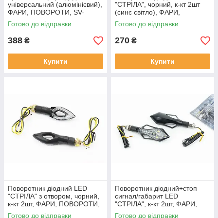
універсальний (алюмінієвий),
"СТРІЛА", чорний, к-кт 2шт
ФАРИ, ПОВОРОТИ, SV-
(синє світло), ФАРИ,
354934
ПОВОРОТИ, SV-337825
Готово до відправки
Готово до відправки
388
270
₴
₴
Купити
Купити
Поворотник діодний LED
Поворотник діодний+стоп
"СТРІЛА" з отвором, чорний,
сигнал/габарит LED
к-кт 2шт, ФАРИ, ПОВОРОТИ,
"СТРІЛА", к-кт 2шт, ФАРИ,
SV-337638
ПОВОРОТИ, SV-337856
Готово до відправки
Готово до відправки