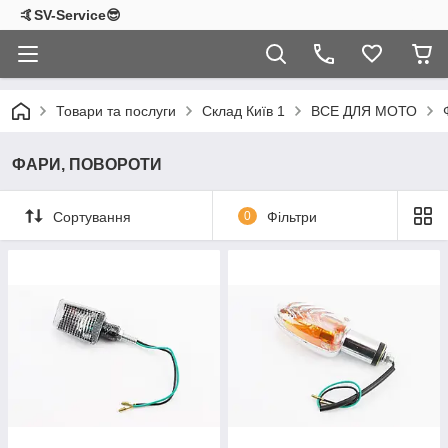
🤙SV-Service😎
Товари та послуги
Склад Київ 1
ВСЕ ДЛЯ МОТО
ФАРИ, ПОВОРОТИ
Сортування
0
Фільтри