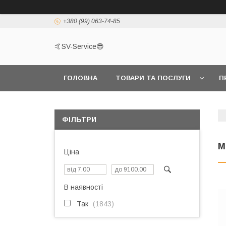
+380 (99) 063-74-85
🤙SV-Service😎
ГОЛОВНА
ТОВАРИ ТА ПОСЛУГИ
П
ФІЛЬТРИ
М
Ціна
В наявності
Так
1843