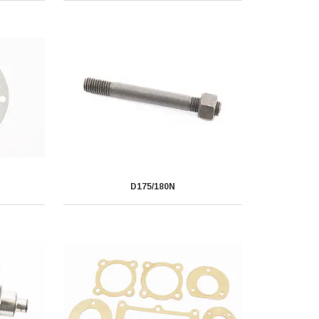
D175/180N