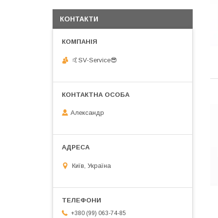
КОНТАКТИ
🤙SV-Service😎
Александр
Київ, Україна
+380 (99) 063-74-85