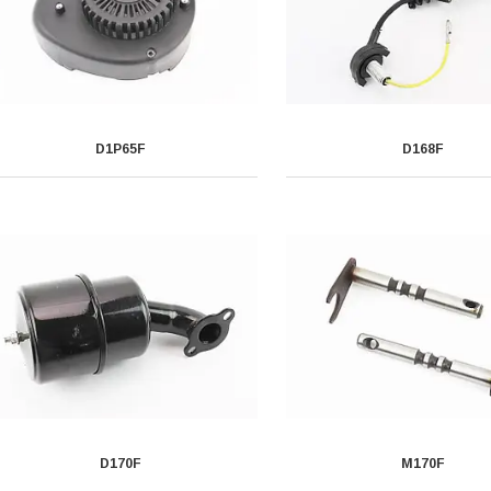
D1P65F
D168F
D170F
M170F