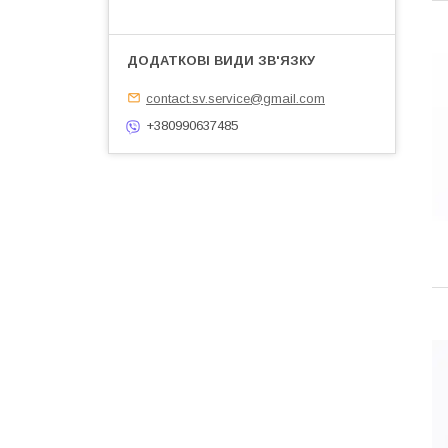
contact.sv.service@gmail.com
+380990637485