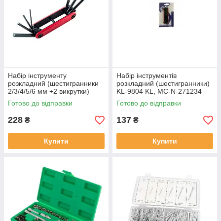
Набір інструменту
Набір інструментів
розкладний (шестигранники
розкладний (шестигранники)
2/3/4/5/6 мм +2 викрутки)
KL-9804 KL, MC-N-271234
(Тайвань) KL, MC-K-595177
Готово до відправки
Готово до відправки
228
137
₴
₴
Купити
Купити