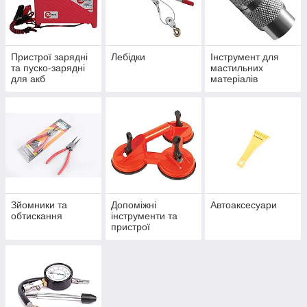
Пристрої зарядні
Лебідки
Інструмент для
та пуско-зарядні
мастильних
для акб
матеріалів
Зйомники та
Допоміжні
Автоаксесуари
обтискання
інструменти та
пристрої