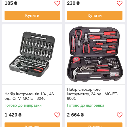
185
230
₴
₴
Купити
Купити
Набір слюсарного
Набір інструментів 1/4 , 46
інструменту, 24 од., MC-ET-
од., Cr-V, MC-ET-8046
6001
Готово до відправки
Готово до відправки
1 420
2 664
₴
₴