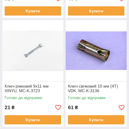
Купити
Купити
Ключ ріжковий 9х11 мм
Ключ свічковий 10 мм (4T)
XINYU, MC-K-3723
VDK, MC-K-3136
Готово до відправки
Готово до відправки
21
61
₴
₴
Купити
Купити