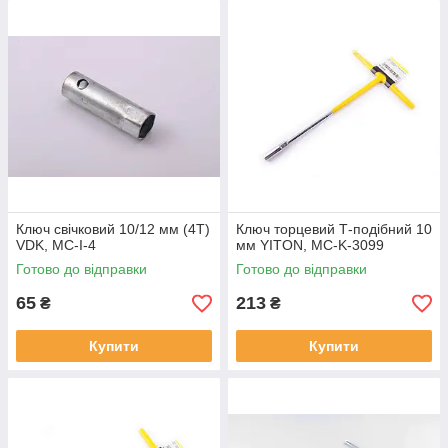
Ключ свічковий 10/12 мм (4T)
Ключ торцевий Т-подібний 10
VDK, MC-I-4
мм YITON, MC-K-3099
Готово до відправки
Готово до відправки
65
213
₴
₴
Купити
Купити