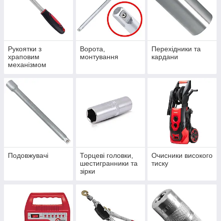
Рукоятки з
Ворота,
Перехідники та
храповим
монтування
кардани
механізмом
(тріскачки)
Подовжувачі
Торцеві головки,
Очисники високого
шестигранники та
тиску
зірки