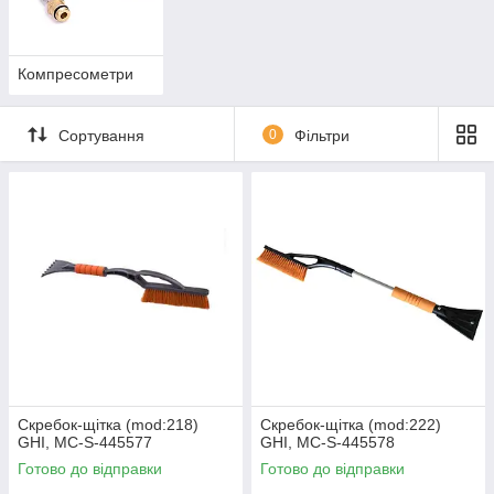
Компресометри
Сортування
0
Фільтри
Скребок-щітка (mod:218)
Скребок-щітка (mod:222)
GHI, MC-S-445577
GHI, MC-S-445578
Готово до відправки
Готово до відправки