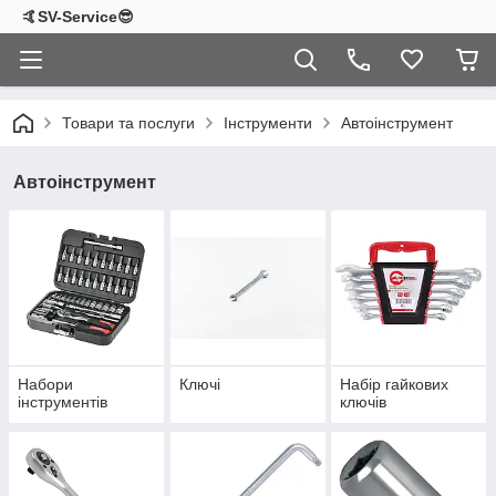
🤙SV-Service😎
Товари та послуги
Інструменти
Автоінструмент
Автоінструмент
Набори
Ключі
Набір гайкових
інструментів
ключів