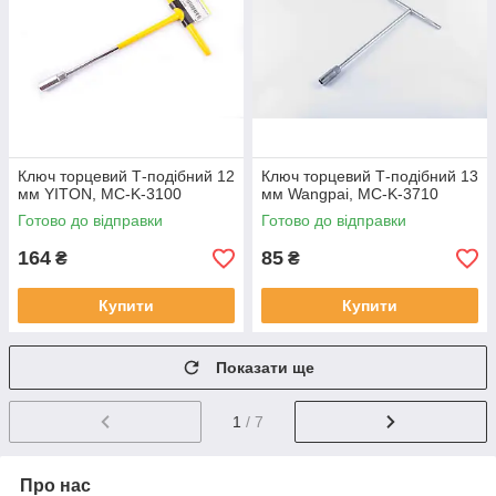
Ключ торцевий Т-подібний 12
Ключ торцевий Т-подібний 13
мм YITON, MC-K-3100
мм Wangpai, MC-K-3710
Готово до відправки
Готово до відправки
164
85
₴
₴
Купити
Купити
Показати ще
1
/ 7
Про нас